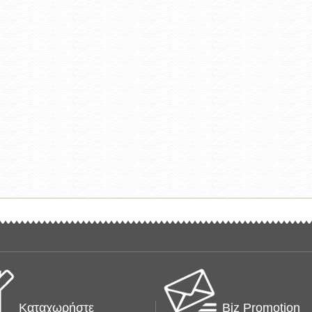
Καταχωρήστε
Biz Promotion