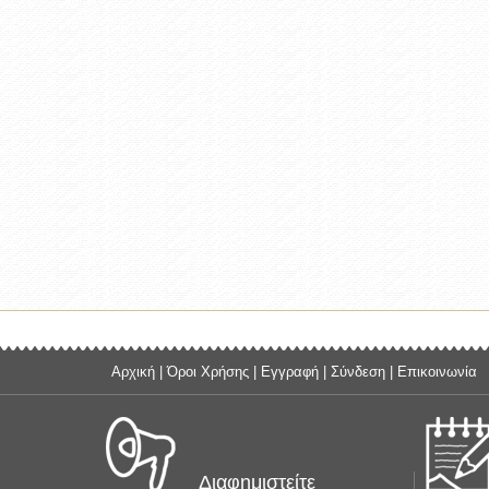
Αρχική
|
Όροι Χρήσης
|
Εγγραφή
|
Σύνδεση
|
Επικοινωνία
Διαφημιστείτε