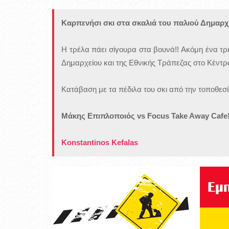
Καρπενήσι σκι στα σκαλιά του παλιού Δημαρχ
Η τρέλα πάει σίγουρα στα βουνά!! Ακόμη ένα τρε
Δημαρχείου και της Εθνικής Τράπεζας στο Κέντρ
Κατάβαση με τα πέδιλα του σκι από την τοποθεσία
Μάκης Επιπλοποιός vs Focus Take Away Cafe!
Konstantinos Kefalas