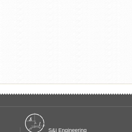
S&I Engineering