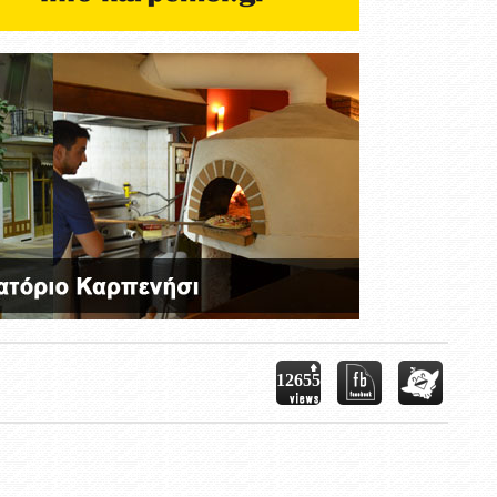
12655