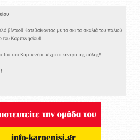
είου
λό βίντεο!! Κατεβαίνοντας με τα σκι τα σκαλιά του παλιού
ο του Καρπενησίου!!
 Ιτιά στο Καρπενήσι μέχρι το κέντρο της πόλης!!
!