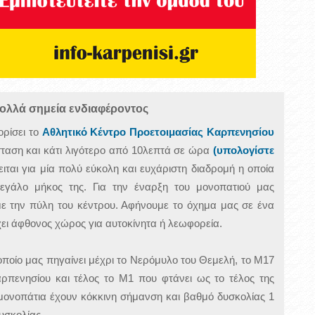
ολλά σημεία ενδιαφέροντος
ορίσει το
Αθλητικό Κέντρο Προετοιμασίας Καρπενησίου
ταση και κάτι λιγότερο από 10λεπτά σε ώρα
(υπολογίστε
ειται για μία πολύ εύκολη και ευχάριστη διαδρομή η οποία
εγάλο μήκος της. Για την έναρξη του μονοπατιού μας
ε την πύλη του κέντρου. Αφήνουμε το όχημα μας σε ένα
ει άφθονος χώρος για αυτοκίνητα ή λεωφορεία.
οποίο μας πηγαίνει μέχρι το Νερόμυλο του Θεμελή, το Μ17
ρπενησίου και τέλος το Μ1 που φτάνει ως το τέλος της
ονοπάτια έχουν κόκκινη σήμανση και βαθμό δυσκολίας 1
υσκολίας.