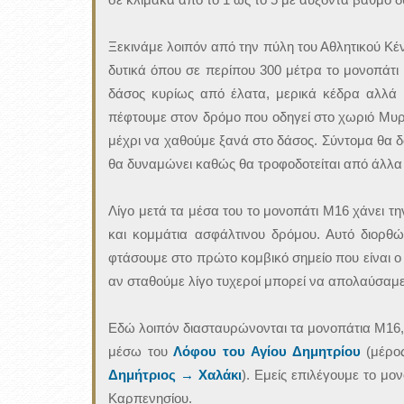
Ξεκινάμε λοιπόν από την πύλη του Αθλητικού Κ
δυτικά όπου σε περίπου 300 μέτρα το μονοπάτι 
δάσος κυρίως από έλατα, μερικά κέδρα αλλά 
πέφτουμε στον δρόμο που οδηγεί στο χωριό Μυρ
μέχρι να χαθούμε ξανά στο δάσος. Σύντομα θα
θα δυναμώνει καθώς θα τροφοδοτείται από άλλα
Λίγο μετά τα μέσα του το μονοπάτι Μ16 χάνει τ
και κομμάτια ασφάλτινου δρόμου. Αυτό διορθώ
φτάσουμε στο πρώτο κομβικό σημείο που είναι ο
αν σταθούμε λίγο τυχεροί μπορεί να απολαύσαμε 
Εδώ λοιπόν διασταυρώνονται τα μονοπάτια Μ16,
μέσω του
Λόφου του Αγίου Δημητρίου
(μέρος
Δημήτριος → Χαλάκι
). Εμείς επιλέγουμε το μ
Καρπενησίου.