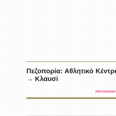
Πεζοπορία: Αθλητικό Κέν
→ Κλαυσί
info-karpenisi