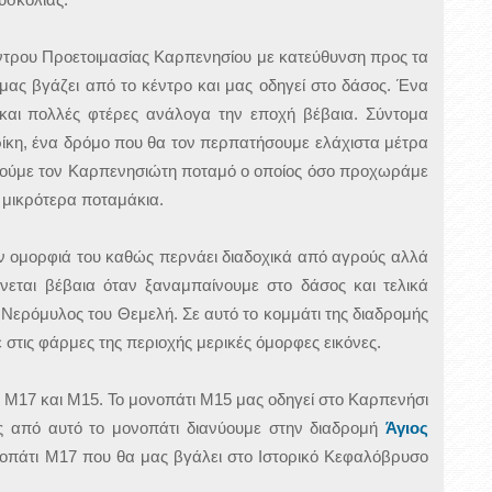
έντρου Προετοιμασίας Καρπενησίου με κατεύθυνση προς τα
μας βγάζει από το κέντρο και μας οδηγεί στο δάσος. Ένα
και πολλές φτέρες ανάλογα την εποχή βέβαια. Σύντομα
ίκη, ένα δρόμο που θα τον περπατήσουμε ελάχιστα μέτρα
 δούμε τον Καρπενησιώτη ποταμό ο οποίος όσο προχωράμε
 μικρότερα ποταμάκια.
ην ομορφιά του καθώς περνάει διαδοχικά από αγρούς αλλά
νεται βέβαια όταν ξαναμπαίνουμε στο δάσος και τελικά
 Νερόμυλος του Θεμελή. Σε αυτό το κομμάτι της διαδρομής
στις φάρμες της περιοχής μερικές όμορφες εικόνες.
 Μ17 και Μ15. Το μονοπάτι Μ15 μας οδηγεί στο Καρπενήσι
 από αυτό το μονοπάτι διανύουμε στην διαδρομή
Άγιος
ονοπάτι Μ17 που θα μας βγάλει στο Ιστορικό Κεφαλόβρυσο