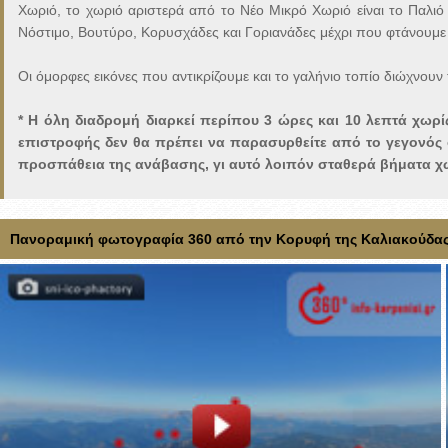
Χωριό, το χωριό αριστερά από το Νέο Μικρό Χωριό είναι το Παλιό 
Νόστιμο, Βουτύρο, Κορυσχάδες και Γοριανάδες μέχρι που φτάνουμε
Οι όμορφες εικόνες που αντικρίζουμε και το γαλήνιο τοπίο διώχνου
* Η όλη διαδρομή διαρκεί περίπου 3 ώρες και 10 λεπτά χωρί
επιστροφής δεν θα πρέπει να παρασυρθείτε από το γεγονός ό
προσπάθεια της ανάβασης, γι αυτό λοιπόν σταθερά βήματα χω
Πανοραμική φωτογραφία 360 από την Κορυφή της Καλιακούδα