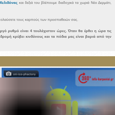
Χελιδόνας
και δεξιά του βλέπουμε διαδοχικά τα χωριά Νέο Δερμάτι,
α απολαύσετε τους καρπούς των προσπαθειών σας.
ργό ρυθμό είναι 4 τουλάχιστον ώρες. Όταν θα έρθει η ώρα τις
ρομή κρύβει κινδύνους και τα πόδια μας είναι βαριά από την