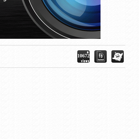
10672