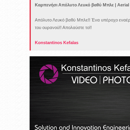
Καρπενήσι Απόλυτο Λευκό βαθύ Μπλε | Aerial
Απόλυτο Λευκό βαθύ Μπλε!! Ένα υπέροχο εναέριο
του ουρανού!! Απολαύστε το!!
Konstantinos Kefalas