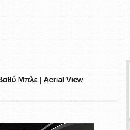
αθύ Μπλε | Aerial View