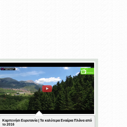
Καρπενήσι Ευρυτανία | Τα καλύτερα Εναέρια Πλάνα από
το 2016