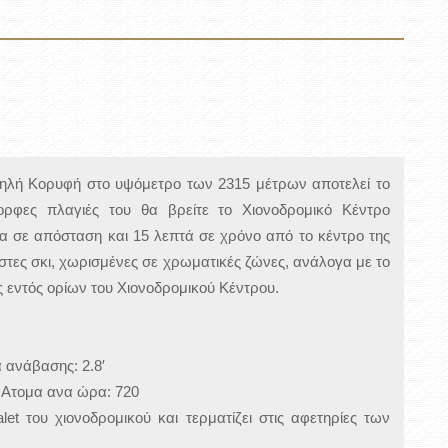
Πω
Λί
/ 
Av
/
 Ψηλή Κορυφή στο υψόμετρο των 2315 μέτρων αποτελεί το
En
ορφες πλαγιές του θα βρείτε το Χιονοδρομικό Κέντρο
ρα σε απόσταση και 15 λεπτά σε χρόνο από το κέντρο της
ίστες σκι, χωρισμένες σε χρωματικές ζώνες, ανάλογα με το
ς εντός ορίων του Χιονοδρομικού Κέντρου.
 ανάβασης: 2.8′
, Ατομα ανα ώρα: 720
et του χιονοδρομικού και τερματίζει στις αφετηρίες των