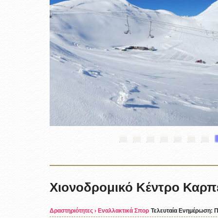
Χιονοδρομικό Κέντρο Καρπ
Δραστηριότητες
›
Εναλλακτικά Σπορ
Τελευταία Ενημέρωση: Π