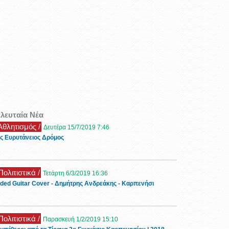
ελευταία Νέα
 Αθλητισμός /
Δευτέρα 15/7/2019 7:46
ς Ευρυτάνειος Δρόμος
Πολιτιστικά /
Τετάρτη 6/3/2019 16:36
ded Guitar Cover - Δημήτρης Ανδρεάκης - Καρπενήσι
Πολιτιστικά /
Παρασκευή 1/2/2019 15:10