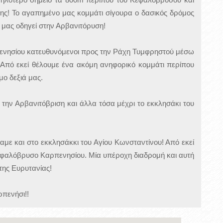
ς! Το αγαπημένο μας κομμάτι σίγουρα ο δασικός δρόμος
 μας οδηγεί στην Αρβανιτόρυση!
πενησίου κατευθυνόμενοι προς την Ράχη Τυμφρηστού μέσω
 Από εκεί θέλουμε ένα ακόμη ανηφορικό κομμάτι περίπου
ο δεξιά μας.
την Αρβανιτόβριση και άλλα τόσα μέχρι το εκκλησάκι του
με και στο εκκλησάκκι του Αγίου Κωνσταντίνου! Από εκεί
εφαλόβρυσο Καρπενησίου. Μία υπέροχη διαδρομή και αυτή
της Ευρυτανίας!
ρπενήσι!!