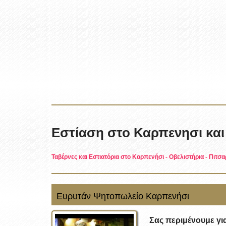
Εστίαση στο Καρπενησι και
Ταβέρνες και Εστιατόρια στο Καρπενήσι
-
Οβελιστήρια
-
Πιτσα
Ευρυτάν Ψητοπωλείο Καρπενήσι
Σας περιμένουμε γι