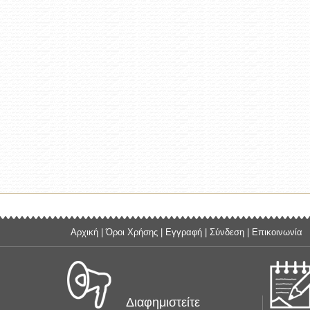
Αρχική
|
Όροι Χρήσης
|
Εγγραφή
|
Σύνδεση
|
Επικοινωνία
Διαφημιστείτε