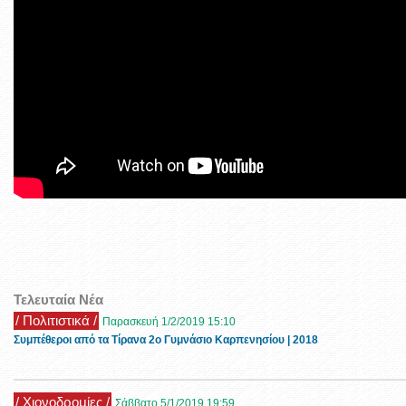
Τελευταία Νέα
/ Πολιτιστικά /
Παρασκευή 1/2/2019 15:10
Συμπέθεροι από τα Τίρανα 2ο Γυμνάσιο Καρπενησίου | 2018
/ Χιονοδρομίες /
Σάββατο 5/1/2019 19:59