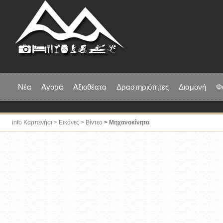
Νέα
Αγορά
Αξιοθέατα
Δραστηριότητες
Διαμονή
Φ
info Καρπενήσι
> Εικόνες >
Βίντεο
> Μηχανοκίνητα