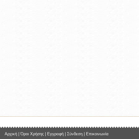
Αρχική
|
Όροι Χρήσης
|
Εγγραφή
|
Σύνδεση
|
Επικοινωνία