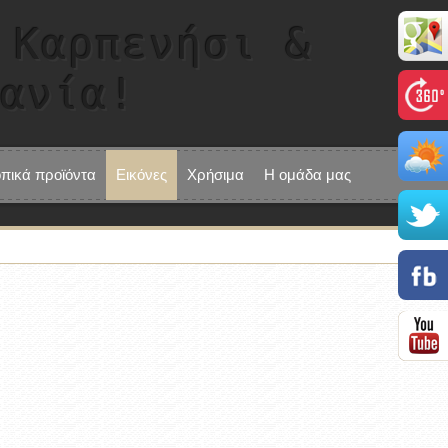
 Καρπενήσι &
τανία!
οπικά προϊόντα
Εικόνες
Χρήσιμα
Η ομάδα μας