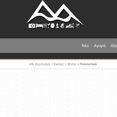
Νέα
Αγορά
Αξι
info Καρπενήσι
> Εικόνες >
Βίντεο
> Πολιτιστικά